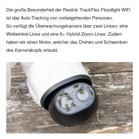
Die große Besonderheit der Reolink TrackFlex Floodlight WiFi
ist das Auto-Tracking von vorbeigehenden Personen.
So verfügt die Überwachungskamera über zwei Linsen: eine
Weitwinkel-Linse und eine 6× Hybrid-Zoom-Linse. Zudem
haben wir einen Motor, welcher das Drehen und Schwenken
des Kamerakopfs erlaubt.