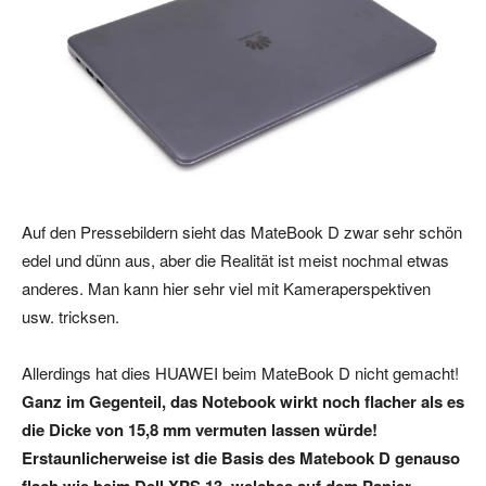
Auf den Pressebildern sieht das MateBook D zwar sehr schön
edel und dünn aus, aber die Realität ist meist nochmal etwas
anderes. Man kann hier sehr viel mit Kameraperspektiven
usw. tricksen.
Allerdings hat dies HUAWEI beim MateBook D nicht gemacht!
Ganz im Gegenteil, das Notebook wirkt noch flacher als es
die Dicke von 15,8 mm vermuten lassen würde!
Erstaunlicherweise ist die Basis des Matebook D genauso
flach wie beim Dell XPS 13, welches auf dem Papier