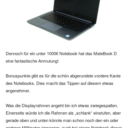
Dennoch für ein unter 1000€ Notebook hat das MateBook D
eine fantastische Anmutung!
Bonuspunkte gibt es für die schön abgerundete vordere Kante
des Notebooks. Dies macht das Tippen auf diesem etwas
angenehmer.
Was die Displayrahmen angeht bin ich etwas zwiegespalten.
Einerseits würde ich die Rahmen als „schlank“ einstufen, aber
gerade oben und unten könnte man schon noch den ein oder
anderen Millimeter einsparen, auch bei einem Notebook dieser