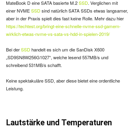
MateBook D eine SATA basierte M.2
SSD
. Verglichen mit
einer NVME
SSD
sind natürlich SATA SSDs etwas langsamer,
aber in der Praxis spielt dies fast keine Rolle. Mehr dazu hier
https://techtest.org/bringt-eine-schnelle-nvme-ssd-gamern-
wirklich-etwas-nvme-vs-sata-vs-hdd-in-spielen-2019/
Bei der
SSD
handelt es sich um die SanDisk X600
„SD9SN8W256G1027“, welche lesend 557MB/s und
schreibend 531MB/s schafft.
Keine spektakuläre SSD, aber diese bietet eine ordentliche
Leistung.
Lautstärke und Temperaturen