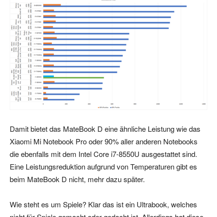
Damit bietet das MateBook D eine ähnliche Leistung wie das
Xiaomi Mi Notebook Pro oder 90% aller anderen Notebooks
die ebenfalls mit dem Intel Core i7-8550U ausgestattet sind.
Eine Leistungsreduktion aufgrund von Temperaturen gibt es
beim MateBook D nicht, mehr dazu später.
Wie steht es um Spiele? Klar das ist ein Ultrabook, welches
nicht für Spiele gemacht oder gedacht ist. Allerdings hat diese