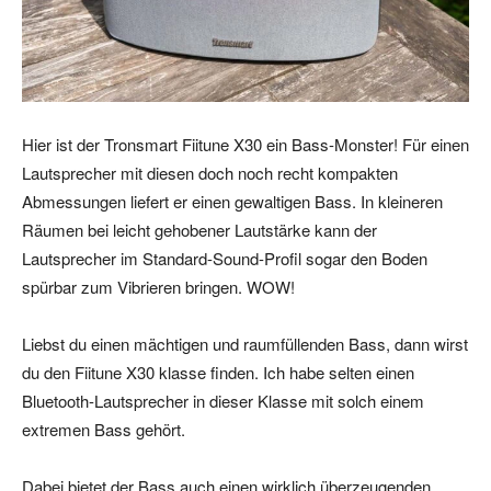
Hier ist der Tronsmart Fiitune X30 ein Bass-Monster! Für einen
Lautsprecher mit diesen doch noch recht kompakten
Abmessungen liefert er einen gewaltigen Bass. In kleineren
Räumen bei leicht gehobener Lautstärke kann der
Lautsprecher im Standard-Sound-Profil sogar den Boden
spürbar zum Vibrieren bringen. WOW!
Liebst du einen mächtigen und raumfüllenden Bass, dann wirst
du den Fiitune X30 klasse finden. Ich habe selten einen
Bluetooth-Lautsprecher in dieser Klasse mit solch einem
extremen Bass gehört.
Dabei bietet der Bass auch einen wirklich überzeugenden