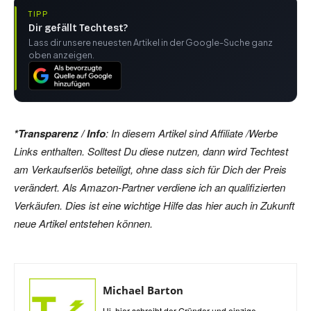
TIPP
Dir gefällt Techtest?
Lass dir unsere neuesten Artikel in der Google-Suche ganz
oben anzeigen.
*Transparenz / Info
: In diesem Artikel sind Affiliate /Werbe
Links enthalten. Solltest Du diese nutzen, dann wird Techtest
am Verkaufserlös beteiligt, ohne dass sich für Dich der Preis
verändert. Als Amazon-Partner verdiene ich an qualifizierten
Verkäufen. Dies ist eine wichtige Hilfe das hier auch in Zukunft
neue Artikel entstehen können.
Michael Barton
Hi, hier schreibt der Gründer und einzige