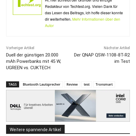
Redakteur von Techtest.org. Vielen Dank für
das Lesen des Beitrags, ich hoffe dieser konnte
dir weiterhelfen.
Mehr Informationen über den
Autor
Vorheriger Artikel
Nächster Artikel
Duell der günstigen 20.000
Der QNAP QSW-1108-8T-R2
mAh Powerbanks mit 45 W,
im Test
UGREEN vs. CUKTECH
TAGS
Bluetooth Lautsprecher
Review
test
Tronsmart
Weitere spannende Artikel