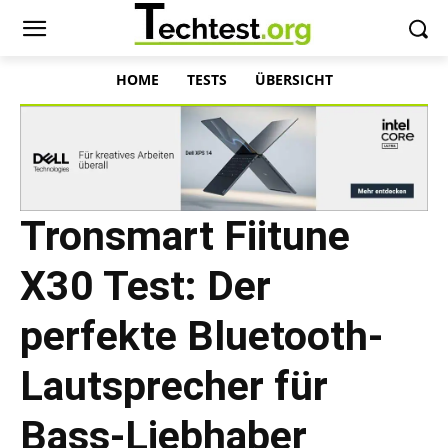
HOME
TESTS
ÜBERSICHT
Tronsmart Fiitune
X30 Test: Der
perfekte Bluetooth-
Lautsprecher für
Bass-Liebhaber