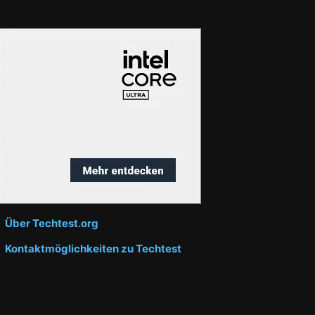
Über Techtest.org
Kontaktmöglichkeiten zu Techtest