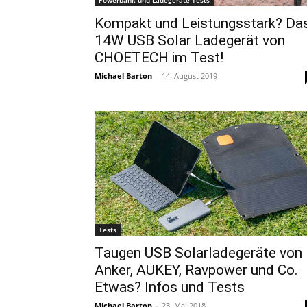
Powerbank und Ladegeräte Tests
Kompakt und Leistungsstark? Da
14W USB Solar Ladegerät von
CHOETECH im Test!
Michael Barton
-
14. August 2019
Tests
Taugen USB Solarladegeräte von
Anker, AUKEY, Ravpower und Co.
Etwas? Infos und Tests
Michael Barton
-
23. Mai 2018