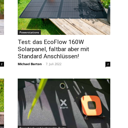
Powerstations
Test: das EcoFlow 160W
Solarpanel, faltbar aber mit
Standard Anschlüssen!
Michael Barton
-
7. Juli 2022
2
2
Powerbank und Ladegeräte Tests