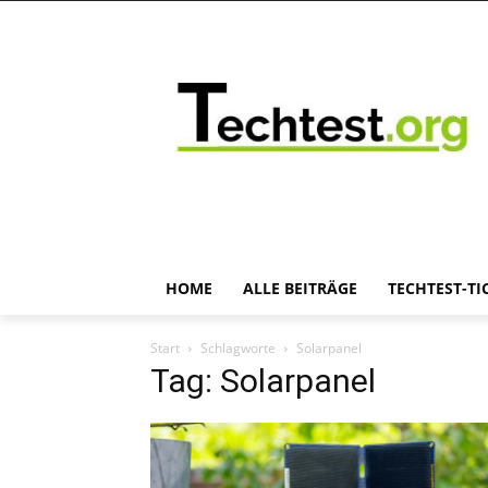
HOME
ALLE BEITRÄGE
TECHTEST-TI
Start
Schlagworte
Solarpanel
Tag: Solarpanel