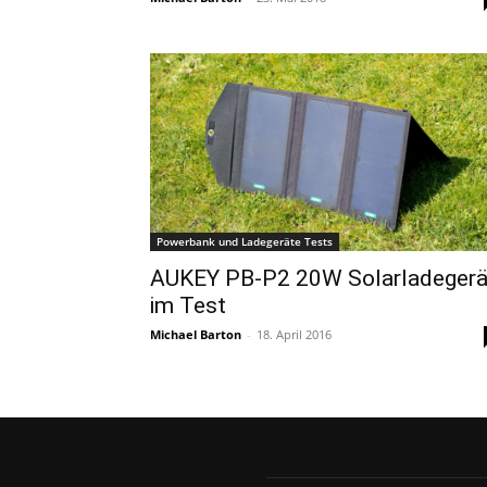
Powerbank und Ladegeräte Tests
AUKEY PB-P2 20W Solarladegerä
im Test
Michael Barton
-
18. April 2016