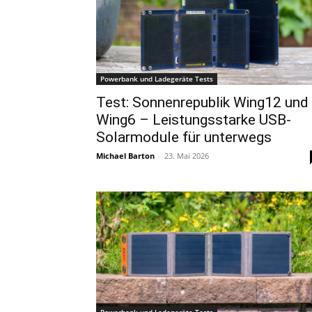
Powerbank und Ladegeräte Tests
Test: Sonnenrepublik Wing12 und
Wing6 – Leistungsstarke USB-
Solarmodule für unterwegs
Michael Barton
-
23. Mai 2026