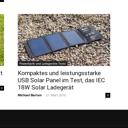
Powerbank und Ladegeräte Tests
t
Kompaktes und leistungsstarke
USB Solar Panel im Test, das IEC
18W Solar Ladegerät
0
Michael Barton
-
27. März 2016
0