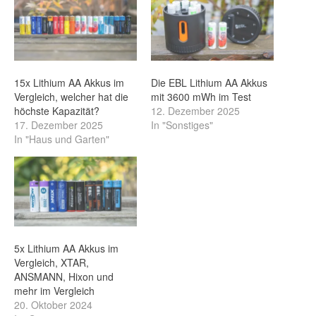
15x Lithium AA Akkus im
Die EBL Lithium AA Akkus
Vergleich, welcher hat die
mit 3600 mWh im Test
höchste Kapazität?
12. Dezember 2025
17. Dezember 2025
In "Sonstiges"
In "Haus und Garten"
5x Lithium AA Akkus im
Vergleich, XTAR,
ANSMANN, Hixon und
mehr im Vergleich
20. Oktober 2024