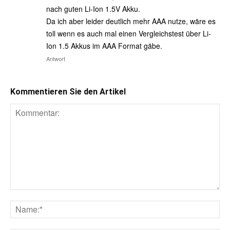
nach guten Li-Ion 1.5V Akku.
Da ich aber leider deutlich mehr AAA nutze, wäre es
toll wenn es auch mal einen Vergleichstest über Li-
Ion 1.5 Akkus im AAA Format gäbe.
Antwort
Kommentieren Sie den Artikel
Kommentar:
Na