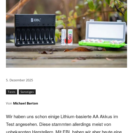
5. Dezember 2025
Tests
Sonstiges
Von
Michael Barton
Wir haben uns schon einige Lithium-basierte AA Akkus im
Test angesehen. Diese stammten allerdings meist von
unbekannten Herstellern. Mit EBL haben wir aber heute eine