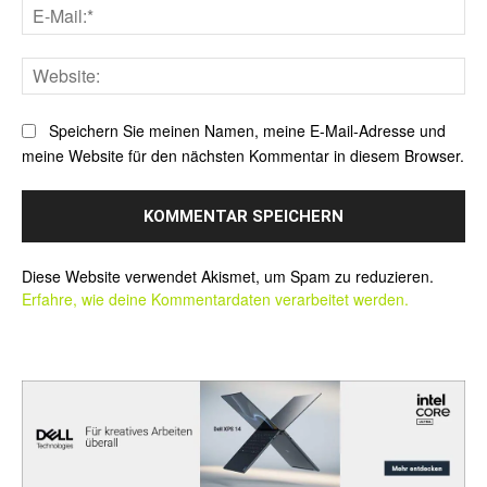
E-
Mai
Web
Speichern Sie meinen Namen, meine E-Mail-Adresse und
meine Website für den nächsten Kommentar in diesem Browser.
Alternative:
Diese Website verwendet Akismet, um Spam zu reduzieren.
Erfahre, wie deine Kommentardaten verarbeitet werden.