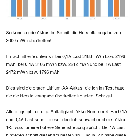
So konnten die Akkus im Schnitt die Herstellerangabe von
3000 mWh übertreffen!
Im Schnitt erreichten wir bei 0,1A Last 3183 mWh bzw. 2196
mAh, bei 0,4A 3166 mWh bzw. 2212 mAh und bei 1A Last
2472 mWh bzw. 1796 mAh.
Dies sind die ersten Lithium-AA-Akkus, die ich im Test hatte,
die die Herstellerangabe übertreffen konnten! Sehr gut!
Allerdings gibt es eine Auffälligkeit: Akku Nummer 4. Bei 0,1A
und 0,4A Last schnitt dieser deutlich schwächer ab als Akku
1-3, was für eine höhere Serienstreuung spricht. Bei 1A Last
hingegen schnitt dieser am besten ab. Und ja, ich habe diese