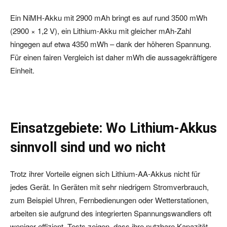
Ein NiMH-Akku mit 2900 mAh bringt es auf rund 3500 mWh
(2900 × 1,2 V), ein Lithium-Akku mit gleicher mAh-Zahl
hingegen auf etwa 4350 mWh – dank der höheren Spannung.
Für einen fairen Vergleich ist daher mWh die aussagekräftigere
Einheit.
Einsatzgebiete: Wo Lithium-Akkus
sinnvoll sind und wo nicht
Trotz ihrer Vorteile eignen sich Lithium-AA-Akkus nicht für
jedes Gerät. In Geräten mit sehr niedrigem Stromverbrauch,
zum Beispiel Uhren, Fernbedienungen oder Wetterstationen,
arbeiten sie aufgrund des integrierten Spannungswandlers oft
weniger effizient. Tests zeigen, dass ihre nutzbare Kapazität