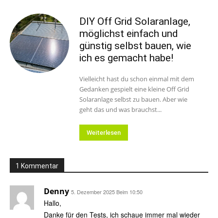
DIY Off Grid Solaranlage,
möglichst einfach und
günstig selbst bauen, wie
ich es gemacht habe!
Vielleicht hast du schon einmal mit dem
Gedanken gespielt eine kleine Off Grid
Solaranlage selbst zu bauen. Aber wie
geht das und was brauchst...
Weiterlesen
1 Kommentar
Denny
5. Dezember 2025 Beim 10:50
Hallo,
Danke für den Tests, ich schaue immer mal wieder