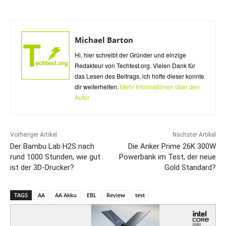
Michael Barton
Hi, hier schreibt der Gründer und einzige
Redakteur von Techtest.org. Vielen Dank für
das Lesen des Beitrags, ich hoffe dieser konnte
dir weiterhelfen.
Mehr Informationen über den
Autor
Vorheriger Artikel
Nächster Artikel
Der Bambu Lab H2S nach
Die Anker Prime 26K 300W
rund 1000 Stunden, wie gut
Powerbank im Test, der neue
ist der 3D-Drucker?
Gold Standard?
TAGS
AA
AA Akku
EBL
Review
test