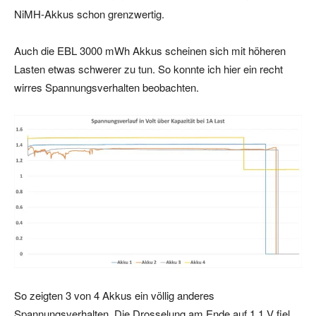
NiMH-Akkus schon grenzwertig.
Auch die EBL 3000 mWh Akkus scheinen sich mit höheren
Lasten etwas schwerer zu tun. So konnte ich hier ein recht
wirres Spannungsverhalten beobachten.
So zeigten 3 von 4 Akkus ein völlig anderes
Spannungsverhalten. Die Drosselung am Ende auf 1,1 V fiel