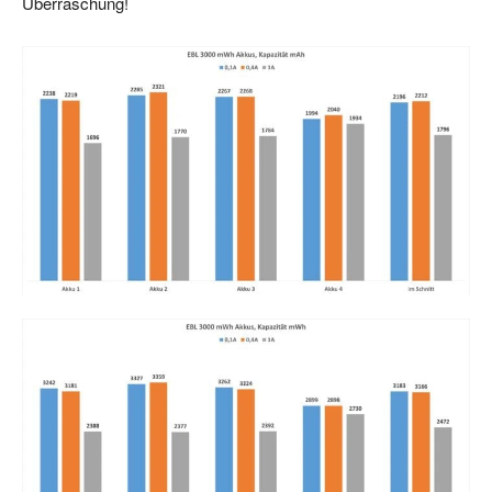
Überraschung!