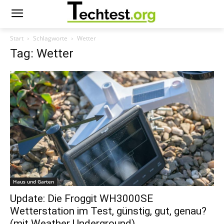
Start
Schlagworte
Wetter
Tag: Wetter
Haus und Garten
Update: Die Froggit WH3000SE
Wetterstation im Test, günstig, gut, genau?
(mit Weather Underground)