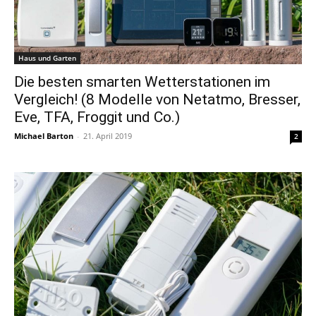
Haus und Garten
Die besten smarten Wetterstationen im
Vergleich! (8 Modelle von Netatmo, Bresser,
Eve, TFA, Froggit und Co.)
Michael Barton
-
21. April 2019
2