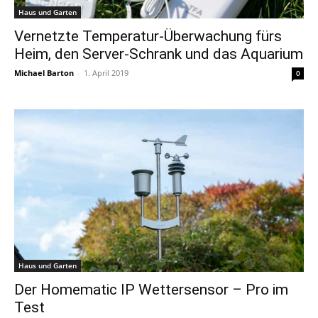
Haus und Garten
Vernetzte Temperatur-Überwachung fürs
Heim, den Server-Schrank und das Aquarium
Michael Barton
-
1. April 2019
0
Haus und Garten
Der Homematic IP Wettersensor – Pro im
Test