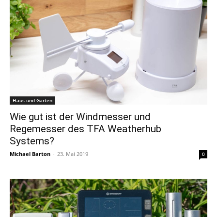
Haus und Garten
Wie gut ist der Windmesser und
Regemesser des TFA Weatherhub
Systems?
Michael Barton
-
23. Mai 2019
0