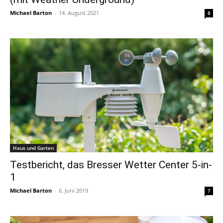
Michael Barton
-
14. August 2021
8
Haus und Garten
Testbericht, das Bresser Wetter Center 5-in-
1
Michael Barton
-
6. Juni 2019
7