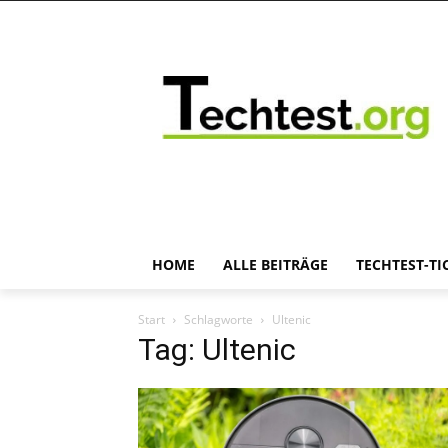
HOME
ALLE BEITRÄGE
TECHTEST-TI
Start
Schlagworte
Ultenic
Tag: Ultenic