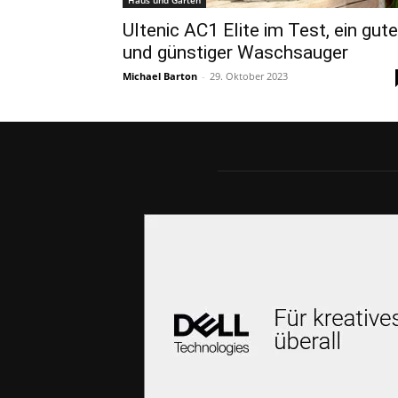
Haus und Garten
Ultenic AC1 Elite im Test, ein gute
und günstiger Waschsauger
Michael Barton
-
29. Oktober 2023