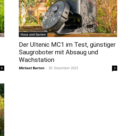
Haus und Garten
Der Ultenic MC1 im Test, günstiger
Saugroboter mit Absaug und
Wachstation
Michael Barton
-
30. Dezember 2023
0
3