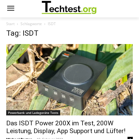
Start
Schlagworte
ISDT
Tag: ISDT
Powerbank und Ladegeräte Tests
Das ISDT Power 200X im Test, 200W
Leistung, Display, App Support und Lüfter!