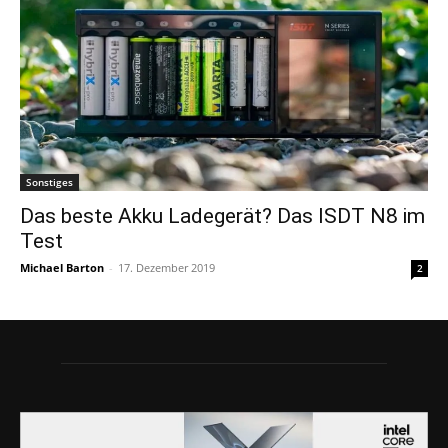
Sonstiges
Das beste Akku Ladegerät? Das ISDT N8 im
Test
Michael Barton
-
17. Dezember 2019
2