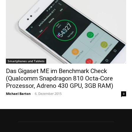
Smartphones und Tablets
Das Gigaset ME im Benchmark Check
(Qualcomm Snapdragon 810 Octa-Core
Prozessor, Adreno 430 GPU, 3GB RAM)
Michael Barton
-
6. Dezember 2015
0