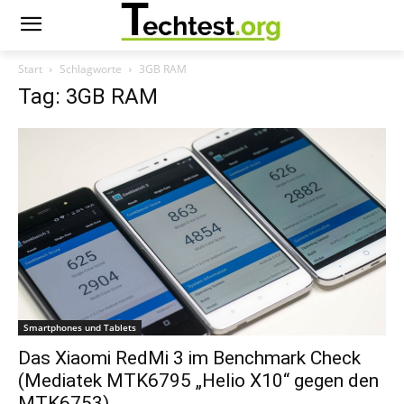
Start
Schlagworte
3GB RAM
Tag: 3GB RAM
Smartphones und Tablets
Das Xiaomi RedMi 3 im Benchmark Check
(Mediatek MTK6795 „Helio X10“ gegen den
MTK6753)