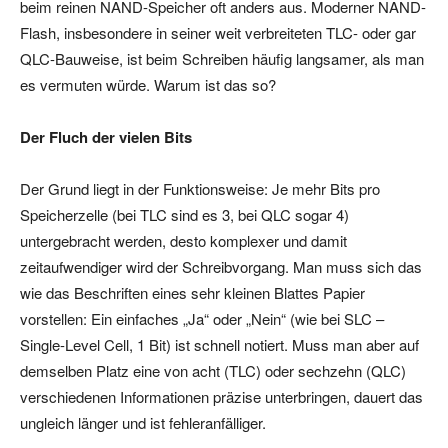
beim reinen NAND-Speicher oft anders aus. Moderner NAND-
Flash, insbesondere in seiner weit verbreiteten TLC- oder gar
QLC-Bauweise, ist beim Schreiben häufig langsamer, als man
es vermuten würde. Warum ist das so?
Der Fluch der vielen Bits
Der Grund liegt in der Funktionsweise: Je mehr Bits pro
Speicherzelle (bei TLC sind es 3, bei QLC sogar 4)
untergebracht werden, desto komplexer und damit
zeitaufwendiger wird der Schreibvorgang. Man muss sich das
wie das Beschriften eines sehr kleinen Blattes Papier
vorstellen: Ein einfaches „Ja“ oder „Nein“ (wie bei SLC –
Single-Level Cell, 1 Bit) ist schnell notiert. Muss man aber auf
demselben Platz eine von acht (TLC) oder sechzehn (QLC)
verschiedenen Informationen präzise unterbringen, dauert das
ungleich länger und ist fehleranfälliger.