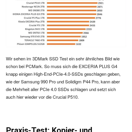
Wir sehen im 3DMark SSD Test ein sehr ähnliches Bild wie
schon bei PCMark. So muss sich die EXCERIA PLUS G4
knapp einigen High-End-PCIe-4.0-SSDs geschlagen geben,
wie der Samsung 990 Pro und Solidigm P44 Pro, kann aber
die Mehrheit aller PCIe 4.0 SSDs schlagen und setzt sich
auch hier wieder vor die Crucial P510.
Praxis-Test: Kopier- und