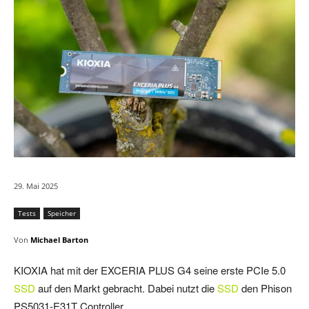
29. Mai 2025
Tests
Speicher
Von
Michael Barton
KIOXIA hat mit der EXCERIA PLUS G4 seine erste PCIe 5.0
SSD
auf den Markt gebracht. Dabei nutzt die
SSD
den Phison
PS5031-E31T Controller.