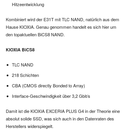
Hitzeentwicklung
Kombiniert wird der E31T mit TLC NAND, natürlich aus dem
Hause KIOXIA. Genau genommen handelt es sich hier um
den topaktuellen BiCS8 NAND.
KIOXIA BiCS8
TLC NAND
218 Schichten
CBA (CMOS directly Bonded to Array)
Interface-Geschwindigkeit über 3,2 Gbit/s
Damit ist die KIOXIA EXCERIA PLUS G4 in der Theorie eine
absolut solide SSD, was sich auch in den Datenraten des
Herstellers widerspiegelt.