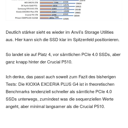
Deutlich stärker sieht es wieder im Anvil’s Storage Utilities
aus. Hier kann sich die SSD klar im Spitzenfeld positionieren.
So landet sie auf Platz 4, vor sämtlichen PCIe 4.0 SSDs, aber
ganz knapp hinter der Crucial P510.
Ich denke, das passt auch soweit zum Fazit des bisherigen
Tests: Die KIOXIA EXCERIA PLUS G4 ist in theoretischen
Benchmarks tendenziell schneller als sämtliche PCIe 4.0
SSDs unterwegs, zumindest was die sequenziellen Werte
angeht, aber minimal langsamer als die Crucial P510.