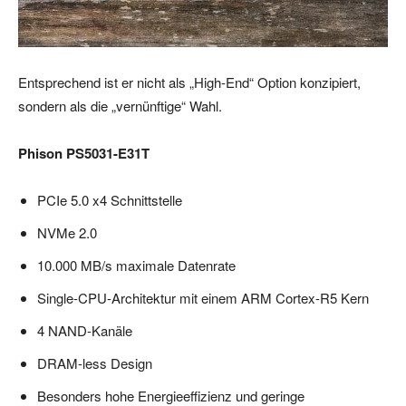
Entsprechend ist er nicht als „High-End“ Option konzipiert,
sondern als die „vernünftige“ Wahl.
Phison PS5031-E31T
PCIe 5.0 x4 Schnittstelle
NVMe 2.0
10.000 MB/s maximale Datenrate
Single-CPU-Architektur mit einem ARM Cortex-R5 Kern
4 NAND-Kanäle
DRAM-less Design
Besonders hohe Energieeffizienz und geringe