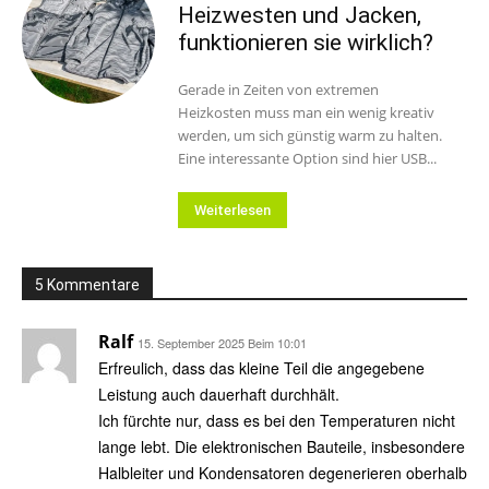
Heizwesten und Jacken,
funktionieren sie wirklich?
Gerade in Zeiten von extremen
Heizkosten muss man ein wenig kreativ
werden, um sich günstig warm zu halten.
Eine interessante Option sind hier USB...
Weiterlesen
5 Kommentare
Ralf
15. September 2025 Beim 10:01
Erfreulich, dass das kleine Teil die angegebene
Leistung auch dauerhaft durchhält.
Ich fürchte nur, dass es bei den Temperaturen nicht
lange lebt. Die elektronischen Bauteile, insbesondere
Halbleiter und Kondensatoren degenerieren oberhalb