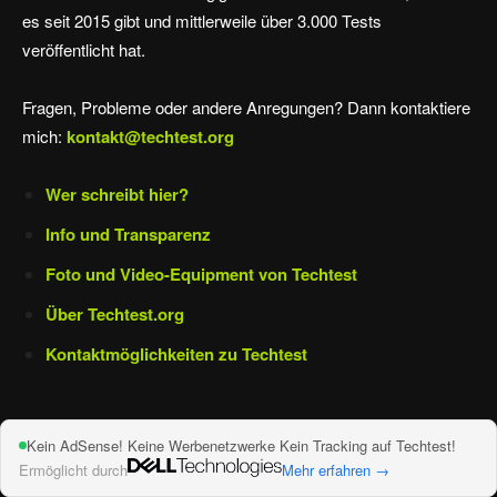
es seit 2015 gibt und mittlerweile über 3.000 Tests
veröffentlicht hat.
Fragen, Probleme oder andere Anregungen? Dann kontaktiere
mich:
kontakt@techtest.org
Wer schreibt hier?
Info und Transparenz
Foto und Video-Equipment von Techtest
Über Techtest.org
Kontaktmöglichkeiten zu Techtest
Kein AdSense! Keine Werbenetzwerke Kein Tracking auf Techtest!
Ermöglicht durch
Mehr erfahren →