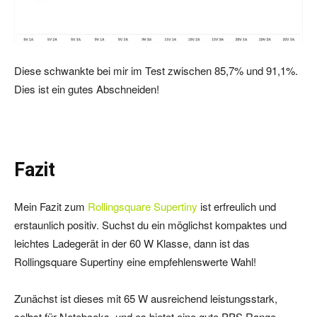
Diese schwankte bei mir im Test zwischen 85,7% und 91,1%.
Dies ist ein gutes Abschneiden!
Fazit
Mein Fazit zum
Rollingsquare Supertiny
ist erfreulich und
erstaunlich positiv. Suchst du ein möglichst kompaktes und
leichtes Ladegerät in der 60 W Klasse, dann ist das
Rollingsquare Supertiny eine empfehlenswerte Wahl!
Zunächst ist dieses mit 65 W ausreichend leistungsstark,
selbst für Notebooks, und es bietet eine gute PPS Range.