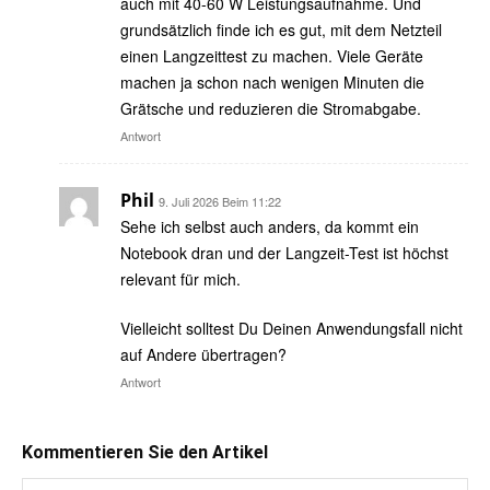
auch mit 40-60 W Leistungsaufnahme. Und
grundsätzlich finde ich es gut, mit dem Netzteil
einen Langzeittest zu machen. Viele Geräte
machen ja schon nach wenigen Minuten die
Grätsche und reduzieren die Stromabgabe.
Antwort
Phil
9. Juli 2026 Beim 11:22
Sehe ich selbst auch anders, da kommt ein
Notebook dran und der Langzeit-Test ist höchst
relevant für mich.
Vielleicht solltest Du Deinen Anwendungsfall nicht
auf Andere übertragen?
Antwort
Kommentieren Sie den Artikel