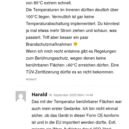
von 80°C extrem schnell.
Die Temperaturen im Inneren dürften deutlich über
100°C liegen. Vermutlich ist gar keine
Temperaturabschaltung implementiert. Du könntest
ja mal etwas mehr Strom ziehen und schaun, was
passiert. Triff aber besser ein paar
Brandschutzmaßnahmen
Wenn ich mich recht entsinne gibt es Regelungen
zum Berührungsschutz, wegen denen keine
berührbaren Flächen >60°C erreichen dürfen. Eine
TÜV-Zertifizierung dürfte es so nicht bekommen.
Antwort
Harald
18. September 2025 Beim 14:46
Das mit der Temperatur berührbarer Flächen war
auch mein erster Gedanke. Ich bin nicht einmal
sicher, ob das Gerät in dieser Form CE-konform
ist und in die EU importiert werden dürfte. Evtl.
müsste ein Warn-Aufkleber drauf (ISO 7010