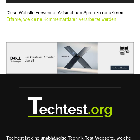
Alternative:
Diese Website verwendet Akismet, um Spam zu reduzieren.
Erfahre, wie deine Kommentardaten verarbeitet werden.
Techtest ist eine unabhängige Technik-Test-Webseite, welche