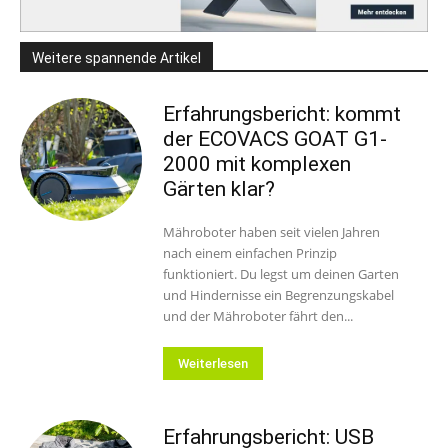
Weitere spannende Artikel
Erfahrungsbericht: kommt
der ECOVACS GOAT G1-
2000 mit komplexen
Gärten klar?
Mähroboter haben seit vielen Jahren
nach einem einfachen Prinzip
funktioniert. Du legst um deinen Garten
und Hindernisse ein Begrenzungskabel
und der Mähroboter fährt den...
Weiterlesen
Erfahrungsbericht: USB