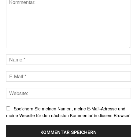
Kommentar:
Na
E-
Mai
Web
Speichern Sie meinen Namen, meine E-Mail-Adresse und
meine Website für den nächsten Kommentar in diesem Browser.