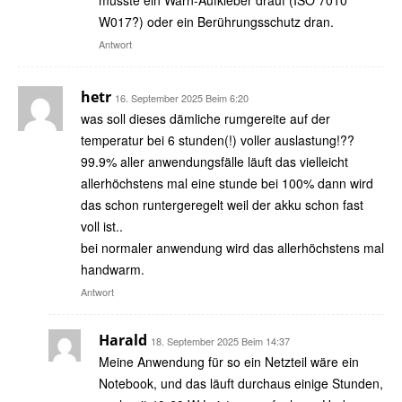
W017?) oder ein Berührungsschutz dran.
Antwort
hetr
16. September 2025 Beim 6:20
was soll dieses dämliche rumgereite auf der
temperatur bei 6 stunden(!) voller auslastung!??
99.9% aller anwendungsfälle läuft das vielleicht
allerhöchstens mal eine stunde bei 100% dann wird
das schon runtergeregelt weil der akku schon fast
voll ist..
bei normaler anwendung wird das allerhöchstens mal
handwarm.
Antwort
Harald
18. September 2025 Beim 14:37
Meine Anwendung für so ein Netzteil wäre ein
Notebook, und das läuft durchaus einige Stunden,