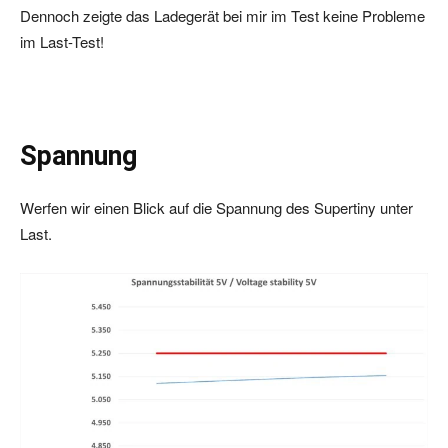
Dennoch zeigte das Ladegerät bei mir im Test keine Probleme
im Last-Test!
Spannung
Werfen wir einen Blick auf die Spannung des Supertiny unter
Last.