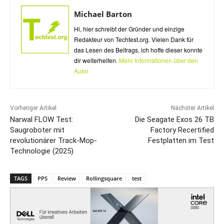
Michael Barton
Hi, hier schreibt der Gründer und einzige
Redakteur von Techtest.org. Vielen Dank für
das Lesen des Beitrags, ich hoffe dieser konnte
dir weiterhelfen.
Mehr Informationen über den
Autor
Vorheriger Artikel
Nächster Artikel
Narwal FLOW Test:
Die Seagate Exos 26 TB
Saugroboter mit
Factory Recertified
revolutionärer Track-Mop-
Festplatten im Test
Technologie (2025)
TAGS
PPS
Review
Rollingsquare
test