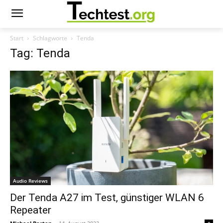
Start
Schlagworte
Tenda
Tag: Tenda
Audio Reviews
Der Tenda A27 im Test, günstiger WLAN 6
Repeater