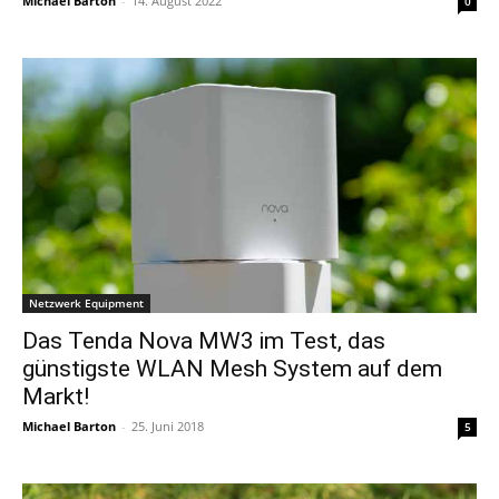
Michael Barton
-
14. August 2022
0
Netzwerk Equipment
Das Tenda Nova MW3 im Test, das
günstigste WLAN Mesh System auf dem
Markt!
Michael Barton
-
25. Juni 2018
5