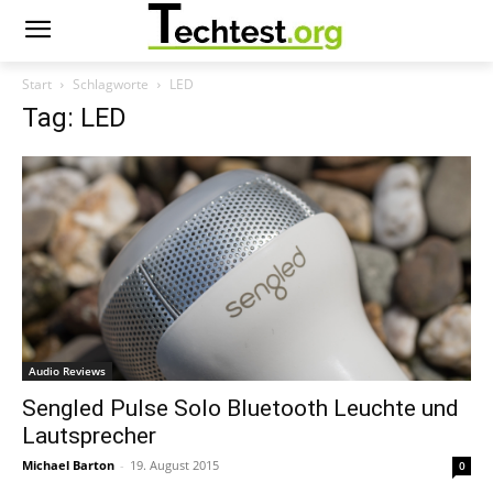
Start
Schlagworte
LED
Tag: LED
Audio Reviews
Sengled Pulse Solo Bluetooth Leuchte und
Lautsprecher
Michael Barton
-
19. August 2015
0