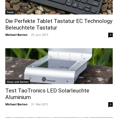
Tests
Die Perfekte Tablet Tastatur EC Technology
Beleuchtete Tastatur
Michael Barton
-
25. Juni 2015
0
Haus und Garten
Test TaoTronics LED Solarleuchte
Aluminium
Michael Barton
-
31. Mai 2015
0