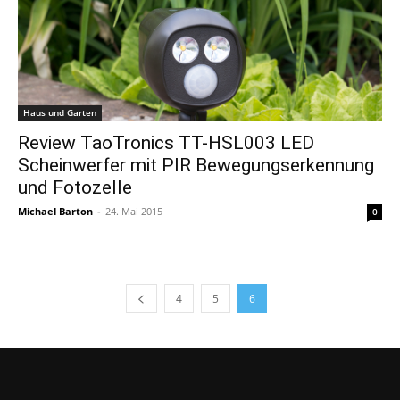
Haus und Garten
Review TaoTronics TT-HSL003 LED
Scheinwerfer mit PIR Bewegungserkennung
und Fotozelle
Michael Barton
-
24. Mai 2015
0
4
5
6