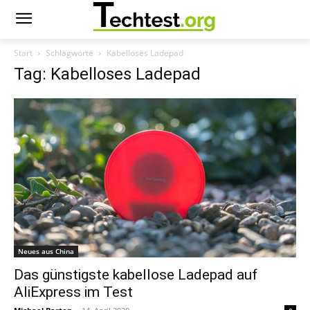
Start
Schlagworte
Kabelloses Ladepad
Tag: Kabelloses Ladepad
Neues aus China
Das günstigste kabellose Ladepad auf
AliExpress im Test