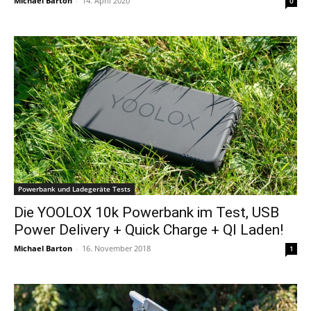
Michael Barton
-
14. April 2020
0
Powerbank und Ladegeräte Tests
Die YOOLOX 10k Powerbank im Test, USB
Power Delivery + Quick Charge + QI Laden!
Michael Barton
-
16. November 2018
1