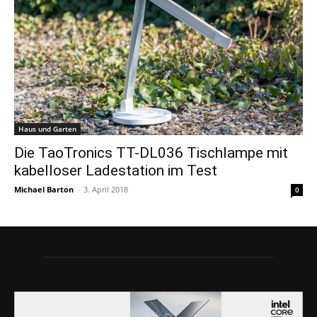
Haus und Garten
Die TaoTronics TT-DL036 Tischlampe mit
kabelloser Ladestation im Test
Michael Barton
-
3. April 2018
0