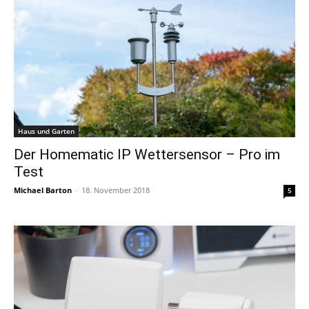
Haus und Garten
Der Homematic IP Wettersensor – Pro im
Test
Michael Barton
-
18. November 2018
5