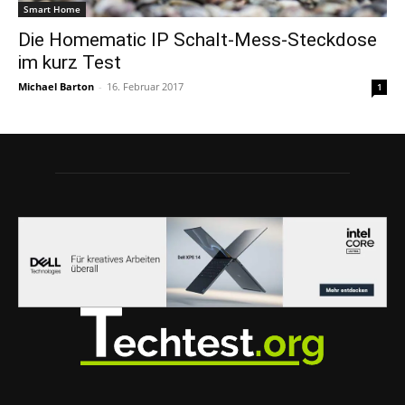
Smart Home
Die Homematic IP Schalt-Mess-Steckdose
im kurz Test
Michael Barton
-
16. Februar 2017
1