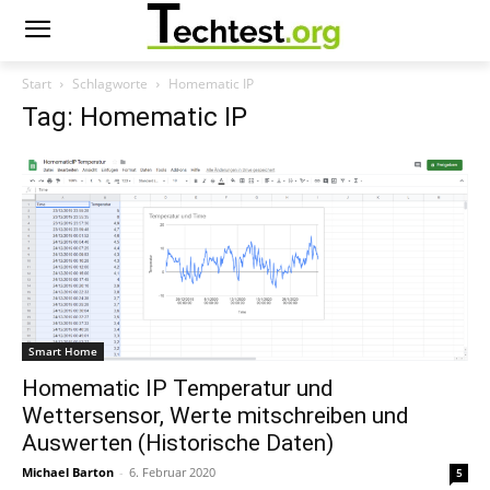
Start
Schlagworte
Homematic IP
Tag: Homematic IP
Smart Home
Homematic IP Temperatur und
Wettersensor, Werte mitschreiben und
Auswerten (Historische Daten)
Michael Barton
-
6. Februar 2020
5