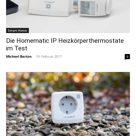
Smart Home
Die Homematic IP Heizkörperthermostate
im Test
Michael Barton
-
19. Februar 2017
0