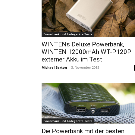
Powerbank und Ladegeräte Tests
WINTENs Deluxe Powerbank,
WINTEN 12000mAh WT-P120P
externer Akku im Test
Michael Barton
-
3. November 2015
Powerbank und Ladegeräte Tests
Die Powerbank mit der besten