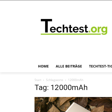
HOME
ALLE BEITRÄGE
TECHTEST-TI
Start
Schlagworte
12000mAh
Tag: 12000mAh