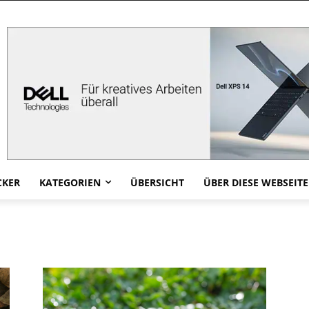
CKER
KATEGORIEN
ÜBERSICHT
ÜBER DIESE WEBSEITE