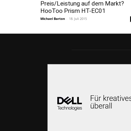
Preis/Leistung auf dem Markt?
HooToo Prism HT-EC01
Michael Barton
-
18. Juli 2015