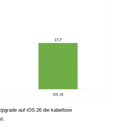
Upgrade auf iOS 26 die kabellose
t.