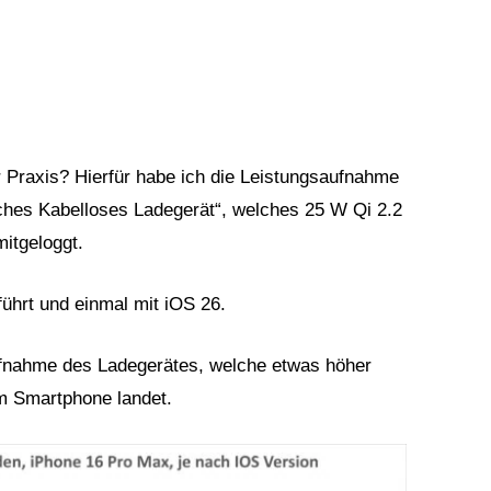
er Praxis? Hierfür habe ich die Leistungsaufnahme
es Kabelloses Ladegerät“, welches 25 W Qi 2.2
itgeloggt.
ührt und einmal mit iOS 26.
ufnahme des Ladegerätes, welche etwas höher
 im Smartphone landet.