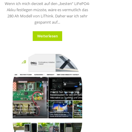
Wenn ich mich derzeit auf den „besten“ LiFePO4-
Akku festlegen müsste, wäre es vermutlich das
280 Ah Modell von LiThink. Daher war ich sehr
gespannt auf...
Weiterlesen