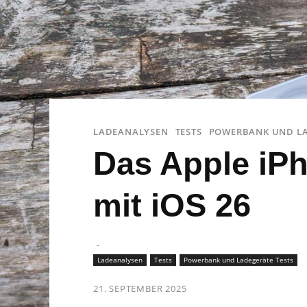
LADEANALYSEN
TESTS
POWERBANK UND LA
Das Apple iPh
mit iOS 26
-
Ladeanalysen
Tests
Powerbank und Ladegeräte Tests
21. SEPTEMBER 2025