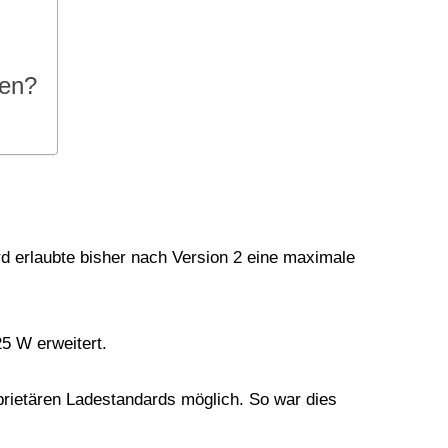
den?
rd erlaubte bisher nach Version 2 eine maximale
25 W erweitert.
rietären Ladestandards möglich. So war dies