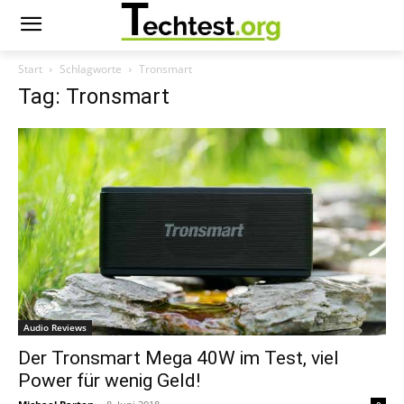
Start
Schlagworte
Tronsmart
Tag: Tronsmart
Audio Reviews
Der Tronsmart Mega 40W im Test, viel
Power für wenig Geld!