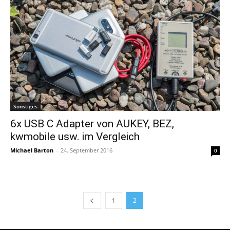
Sonstiges
6x USB C Adapter von AUKEY, BEZ,
kwmobile usw. im Vergleich
Michael Barton
-
24. September 2016
0
1
2