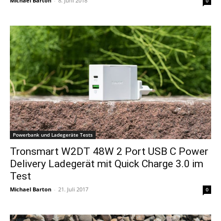
Michael Barton
-
8. Juni 2018
0
Powerbank und Ladegeräte Tests
Tronsmart W2DT 48W 2 Port USB C Power
Delivery Ladegerät mit Quick Charge 3.0 im
Test
Michael Barton
-
21. Juli 2017
0