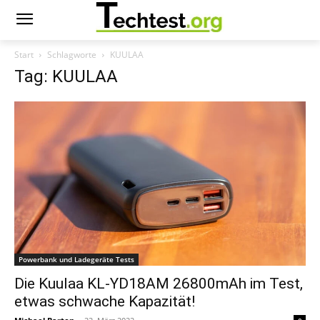
Start
Schlagworte
KUULAA
Tag: KUULAA
Powerbank und Ladegeräte Tests
Die Kuulaa KL-YD18AM 26800mAh im Test,
etwas schwache Kapazität!