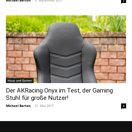
Michael Barton
-
3. September 2017
2
Haus und Garten
Der AKRacing Onyx im Test, der Gaming
Stuhl für große Nutzer!
Michael Barton
-
21. Mai 2017
0