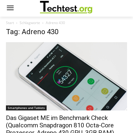
Start
Schlagworte
Adreno 430
Tag: Adreno 430
Smartphones und Tablets
Das Gigaset ME im Benchmark Check
(Qualcomm Snapdragon 810 Octa-Core
Prozessor, Adreno 430 GPU, 3GB RAM)