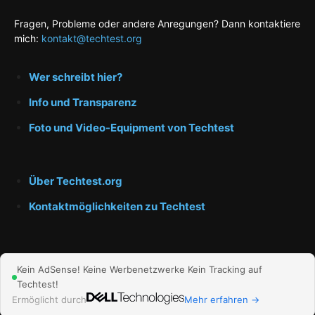
Fragen, Probleme oder andere Anregungen? Dann kontaktiere
mich:
kontakt@techtest.org
Wer schreibt hier?
Info und Transparenz
Foto und Video-Equipment von Techtest
Über Techtest.org
Kontaktmöglichkeiten zu Techtest
Kein AdSense! Keine Werbenetzwerke Kein Tracking auf
Techtest!
Impressum und Datenschutz
Ermöglicht durch
Mehr erfahren →