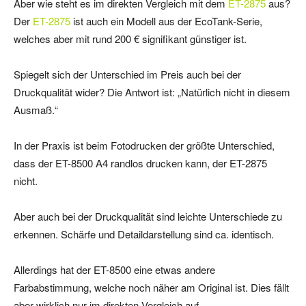
Aber wie steht es im direkten Vergleich mit dem
ET-2875
aus?
Der
ET-2875
ist auch ein Modell aus der EcoTank-Serie,
welches aber mit rund 200 € signifikant günstiger ist.
Spiegelt sich der Unterschied im Preis auch bei der
Druckqualität wider? Die Antwort ist: „Natürlich nicht in diesem
Ausmaß.“
In der Praxis ist beim Fotodrucken der größte Unterschied,
dass der ET-8500 A4 randlos drucken kann, der ET-2875
nicht.
Aber auch bei der Druckqualität sind leichte Unterschiede zu
erkennen. Schärfe und Detaildarstellung sind ca. identisch.
Allerdings hat der ET-8500 eine etwas andere
Farbabstimmung, welche noch näher am Original ist. Dies fällt
aber wirklich nur im direkten Vergleich auf.