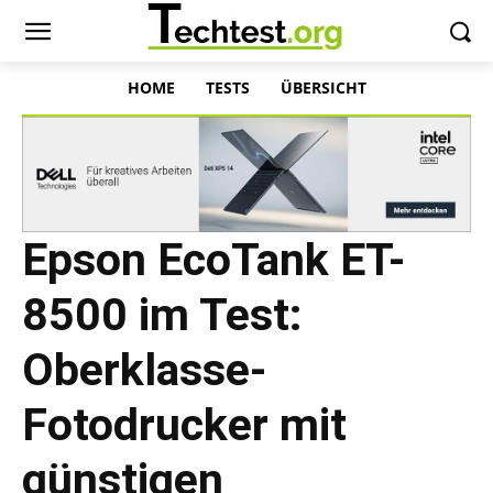
HOME
TESTS
ÜBERSICHT
Epson EcoTank ET-
8500 im Test:
Oberklasse-
Fotodrucker mit
günstigen