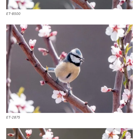
ET-8500
ET-2875