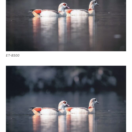
ET-8500