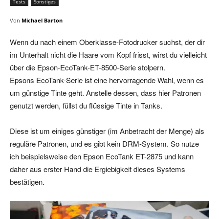
Tests
Sonstiges
Von
Michael Barton
Wenn du nach einem Oberklasse-Fotodrucker suchst, der dir
im Unterhalt nicht die Haare vom Kopf frisst, wirst du vielleicht
über die Epson-EcoTank-ET-8500-Serie stolpern.
Epsons EcoTank-Serie ist eine hervorragende Wahl, wenn es
um günstige Tinte geht. Anstelle dessen, dass hier Patronen
genutzt werden, füllst du flüssige Tinte in Tanks.
Diese ist um einiges günstiger (im Anbetracht der Menge) als
reguläre Patronen, und es gibt kein DRM-System. So nutze
ich beispielsweise den Epson EcoTank ET-2875 und kann
daher aus erster Hand die Ergiebigkeit dieses Systems
bestätigen.