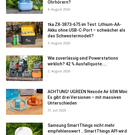
Ohrhörern?
4. August 2026
tka ZX-3873-675 im Test: Lithium-AA-
Akku ohne USB-C-Port – schwächer als
das Schwestermodell?
3. August 2026
Wie zuverlässig sind Powerstations
wirklich? 42 % Ausfallquote…..
2. August 2026
ACHTUNG! UGREEN Nexode Air 65W Mini:
Es gibt drei Versionen – mit massiven
Unterschieden
31. Juli 2026
Samsung SmartThings nicht mehr
empfehlenswert …SmartThings API wird