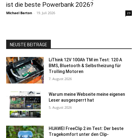
ist die beste Powerbank 2026?
Michael Barton
-
19. Juli 2026
23
NEUSTE BEITRÄGE
LiThink 12V 100Ah TM im Test: 120 A
BMS, Bluetooth & Selbstheizung für
Trolling Motoren
7. August 2026
Warum meine Webseite meine eigenen
Leser ausgesperrt hat
5. August 2026
HUAWEI FreeClip 2 im Test: Der beste
Tragekomfort unter den Clip-