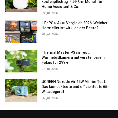
kostenpflichtig: 4,99 $ im Monat für
Home Assistant & Co.
29. Juli 2026
LiFePO4-Akku Vergleich 2026: Welcher
Hersteller ist wirklich der Beste?
28. Juli 2026
Thermal Master P3 im Test:
Wärmebildkamera mit verstellbarem
Fokus für 299 €
27. Juli 2026
UGREEN Nexode Air 65W Mini im Test:
Das kompakteste und effizienteste 65-
W-Ladegerät
26. Juli 2026