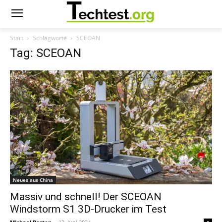
Start
Schlagworte
SCEOAN
Tag: SCEOAN
Neues aus China
Massiv und schnell! Der SCEOAN
Windstorm S1 3D-Drucker im Test