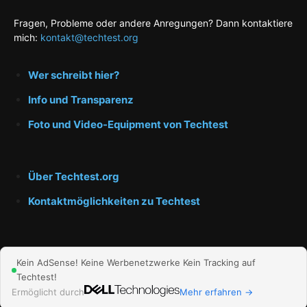
Fragen, Probleme oder andere Anregungen? Dann kontaktiere
mich:
kontakt@techtest.org
Wer schreibt hier?
Info und Transparenz
Foto und Video-Equipment von Techtest
Über Techtest.org
Kontaktmöglichkeiten zu Techtest
Kein AdSense! Keine Werbenetzwerke Kein Tracking auf
Techtest!
Impressum und Datenschutz
Ermöglicht durch
Mehr erfahren →