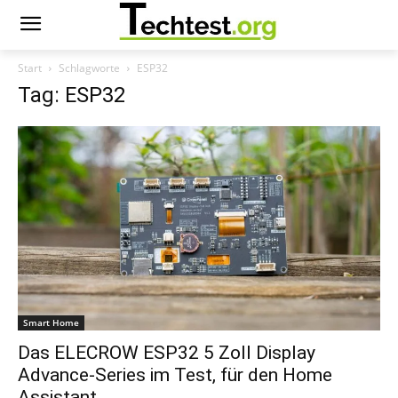
Start
Schlagworte
ESP32
Tag: ESP32
Smart Home
Das ELECROW ESP32 5 Zoll Display
Advance-Series im Test, für den Home
Assistant