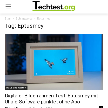
Start
Schlagworte
Eptusmey
Tag: Eptusmey
Haus und Garten
Digitaler Bilderrahmen Test: Eptusmey mit
Uhale-Software punktet ohne Abo