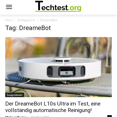
Start
Schlagworte
DreameBot
Tag: DreameBot
Saugroboter
Der DreameBot L10s Ultra im Test, eine
vollständig automatische Reinigung!