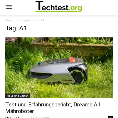
Start
Schlagworte
A1
Tag: A1
Haus und Garten
Test und Erfahrungsbericht, Dreame A1
Mähroboter