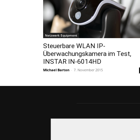
Netzwerk Equipment
Steuerbare WLAN IP-
Überwachungskamera im Test,
INSTAR IN-6014HD
Michael Barton
-
7. November 2015