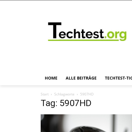
HOME
ALLE BEITRÄGE
TECHTEST-TI
Start
Schlagworte
5907HD
Tag: 5907HD