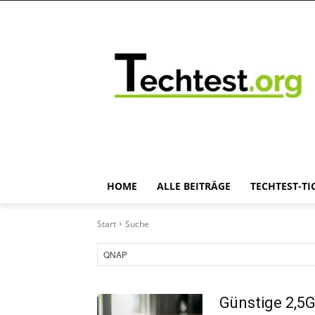
HOME
ALLE BEITRÄGE
TECHTEST-TI
Start
Suche
Günstige 2,5G