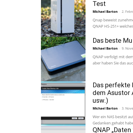
Test
Michael Barton
-
2. Febr
Qnap beweist zunehmen
QNAP HS-251+ welches 
Das beste Mu
Michael Barton
-
9. Nov
QNAP verfolgt mit dem 
Das perfekte
dem Asustor 
usw.)
Michael Barton
-
3. Nov
Wer ein NAS besitzt au
QNAP „Daten 