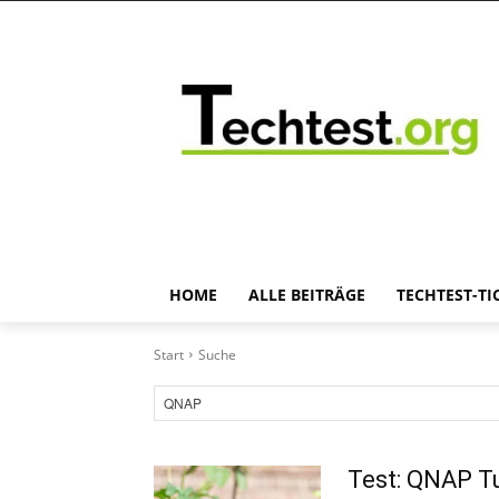
HOME
ALLE BEITRÄGE
TECHTEST-TI
Start
Suche
Test: QNAP T