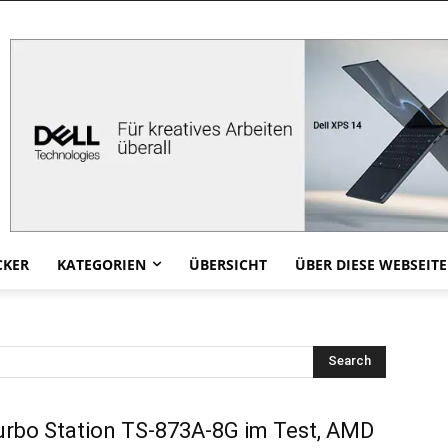
CKER
KATEGORIEN
ÜBERSICHT
ÜBER DIESE WEBSEITE
Search
urbo Station TS-873A-8G im Test, AMD