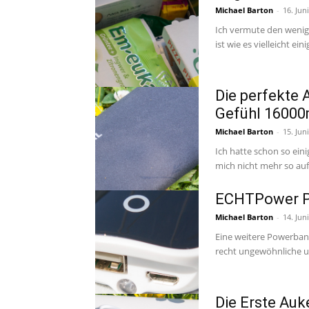
Michael Barton
-
16. Jun
Ich vermute den wenig
ist wie es vielleicht e
Die perfekte
Gefühl 1600
Michael Barton
-
15. Jun
Ich hatte schon so ein
mich nicht mehr so auf
ECHTPower 
Michael Barton
-
14. Jun
Eine weitere Powerbank
recht ungewöhnliche un
Die Erste Au