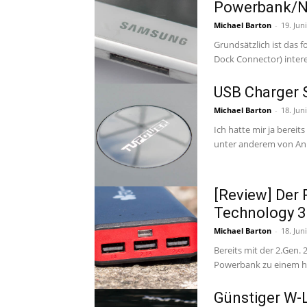
Powerbank/Ne
Michael Barton
-
19. Jun
Grundsätzlich ist das 
Dock Connector) intere
USB Charger 
Michael Barton
-
18. Jun
Ich hatte mir ja bereit
unter anderem von Ank
[Review] Der 
Technology 
Michael Barton
-
18. Jun
Bereits mit der 2.Gen
Powerbank zu einem her
Günstiger W-