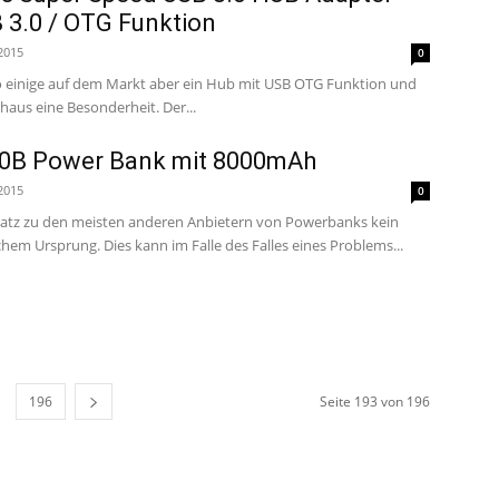
 3.0 / OTG Funktion
 2015
0
so einige auf dem Markt aber ein Hub mit USB OTG Funktion und
normalem USB ist durchaus eine Besonderheit. Der...
0B Power Bank mit 8000mAh
 2015
0
atz zu den meisten anderen Anbietern von Powerbanks kein
chem Ursprung. Dies kann im Falle des Falles eines Problems...
196
Seite 193 von 196