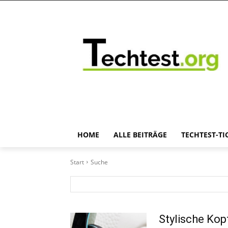
HOME
ALLE BEITRÄGE
TECHTEST-TI
Start
Suche
Stylische Kop